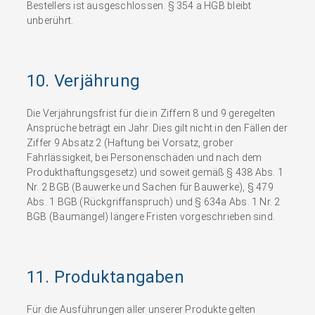
Bestellers ist ausgeschlossen. § 354 a HGB bleibt
unberührt.
10. Verjährung
Die Verjährungsfrist für die in Ziffern 8 und 9 geregelten
Ansprüche beträgt ein Jahr. Dies gilt nicht in den Fällen der
Ziffer 9 Absatz 2 (Haftung bei Vorsatz, grober
Fahrlässigkeit, bei Personenschäden und nach dem
Produkthaftungsgesetz) und soweit gemäß § 438 Abs. 1
Nr. 2 BGB (Bauwerke und Sachen für Bauwerke), § 479
Abs. 1 BGB (Rückgriffanspruch) und § 634a Abs. 1 Nr. 2
BGB (Baumängel) längere Fristen vorgeschrieben sind.
11. Produktangaben
Für die Ausführungen aller unserer Produkte gelten