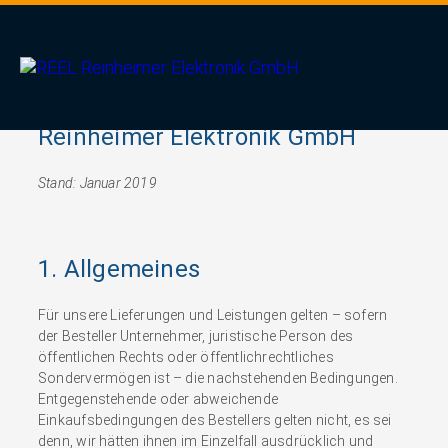
Verkaufs- und
Lieferbedingungen der REEL
Reinheimer Elektronik GmbH
Stand: Januar 2019
1. Allgemeines
Für unsere Lieferungen und Leistungen gelten – sofern
der Besteller Unternehmer, juristische Person des
öffentlichen Rechts oder öffentlichrechtliches
Sondervermögen ist – die nachstehenden Bedingungen.
Entgegenstehende oder abweichende
Einkaufsbedingungen des Bestellers gelten nicht, es sei
denn, wir hätten ihnen im Einzelfall ausdrücklich und