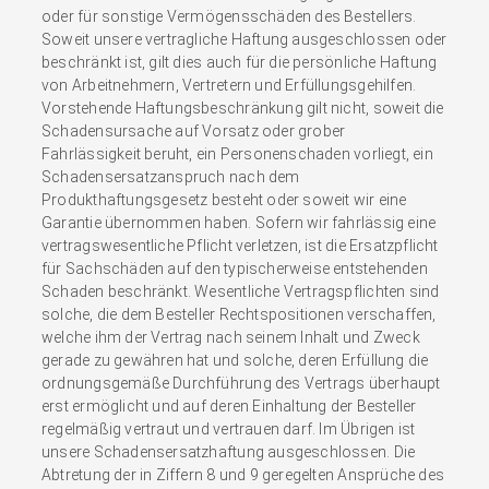
oder für sonstige Vermögensschäden des Bestellers.
Soweit unsere vertragliche Haftung ausgeschlossen oder
beschränkt ist, gilt dies auch für die persönliche Haftung
von Arbeitnehmern, Vertretern und Erfüllungsgehilfen.
Vorstehende Haftungsbeschränkung gilt nicht, soweit die
Schadensursache auf Vorsatz oder grober
Fahrlässigkeit beruht, ein Personenschaden vorliegt, ein
Schadensersatzanspruch nach dem
Produkthaftungsgesetz besteht oder soweit wir eine
Garantie übernommen haben. Sofern wir fahrlässig eine
vertragswesentliche Pflicht verletzen, ist die Ersatzpflicht
für Sachschäden auf den typischerweise entstehenden
Schaden beschränkt. Wesentliche Vertragspflichten sind
solche, die dem Besteller Rechtspositionen verschaffen,
welche ihm der Vertrag nach seinem Inhalt und Zweck
gerade zu gewähren hat und solche, deren Erfüllung die
ordnungsgemäße Durchführung des Vertrags überhaupt
erst ermöglicht und auf deren Einhaltung der Besteller
regelmäßig vertraut und vertrauen darf. Im Übrigen ist
unsere Schadensersatzhaftung ausgeschlossen. Die
Abtretung der in Ziffern 8 und 9 geregelten Ansprüche des