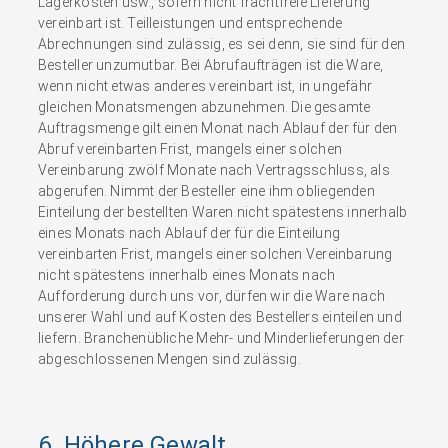
Lagerkosten usw., sofern nicht frachtfreie Lieferung
vereinbart ist. Teilleistungen und entsprechende
Abrechnungen sind zulässig, es sei denn, sie sind für den
Besteller unzumutbar. Bei Abrufaufträgen ist die Ware,
wenn nicht etwas anderes vereinbart ist, in ungefähr
gleichen Monatsmengen abzunehmen. Die gesamte
Auftragsmenge gilt einen Monat nach Ablauf der für den
Abruf vereinbarten Frist, mangels einer solchen
Vereinbarung zwölf Monate nach Vertragsschluss, als
abgerufen. Nimmt der Besteller eine ihm obliegenden
Einteilung der bestellten Waren nicht spätestens innerhalb
eines Monats nach Ablauf der für die Einteilung
vereinbarten Frist, mangels einer solchen Vereinbarung
nicht spätestens innerhalb eines Monats nach
Aufforderung durch uns vor, dürfen wir die Ware nach
unserer Wahl und auf Kosten des Bestellers einteilen und
liefern. Branchenübliche Mehr- und Minderlieferungen der
abgeschlossenen Mengen sind zulässig.
6. Höhere Gewalt