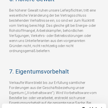
Bei höherer Gewalt ruhen unsere Lieferpflichten; tritt eine
wesentliche Veränderung der bei Vertragsschluss
bestehenden Verhältnisse ein, so sind wir zum Rücktritt
vom Vertrag berechtigt. Das gleiche gilt bei Energie- oder
Rohstoffmangel, Arbeitskämpfen, behördlichen
Verfügungen, Verkehrs- oder Betriebsstörungen oder
wenn uns Unterlieferanten aus den vorgenannten
Gründen nicht, nicht rechtzeitig oder nicht
ordnungsgemäß beliefern.
7. Eigentumsvorbehalt
Verkaufte Ware bleibt bis zur Erfüllung sämtlicher
Forderungen aus der Geschäftsbeziehung unser
Eigentum („Vorbehaltsware“). Wird Vorbehaltsware vom
Besteller be- oder verarbeitet, erstreckt sich unser
Eigentumsvorbehalt auf die gesamte neue Sache. Bei