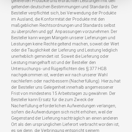
gelieferten Produkte und erbrachten Leistungen mit den
geltenden deutschen Bestimmungen und Standards. Der
Besteller verpflichtet sich, bei Verwendung der Produkte
im Ausland, die Konformität der Produkte mit den
maßgeblichen Rechtsordnungen und Standards selbst
zu überprüfen und ggf. Anpassungen vorzunehmen. Der
Besteller kann wegen Mängeln unserer Lieferungen und
Leistungen keine Rechte geltend machen, soweit der Wert
oder die Tauglichkeit der Lieferung und Leistung lediglich
unerheblich gemindert ist. Soweit die Lieferung oder
Leistung mangelhaft ist und der Besteller den
Untersuchungs- und Rügepflichten des § 377 HGB
nachgekommen ist, werden wir nach unserer Wahl
nachliefern oder nachbessern (Nacherfüllung). Hierzu hat
der Besteller uns Gelegenheit innerhalb angemessener
Frist von mindestens 15 Arbeitstagen zu gewähren. Der
Besteller kann Ersatz für die zum Zweck der
Nacherfüllung erforderlichen Aufwendungen verlangen,
sofern die Aufwendungen sich nicht erhöhen, weil der
Gegenstand der Lieferung nachträglich an einen anderen
Ort als den ursprünglichen Lieferort verbracht worden ist,
es sei denn, die Verbringung entspricht seinem