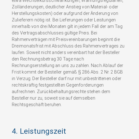
etwa Wechselkursschwankungen, Währungsregularien,
Zolländerungen, deutlicher Anstieg von Material- oder
Herstellungskosten) oder aufgrund der Änderung von
Zulieferern nötig ist. Bei Lieferungen oder Leistungen
innerhalb von drei Monaten gilt in jedem Fall der am Tag
des Vertragsabschlusses gültige Preis. Bei
Rahmenverträgen mit Preisvereinbarungen beginnt die
Dreimonatsfrist mit Abschluss des Rahmenvertrages zu
laufen. Soweit nicht anders vereinbart hat der Besteller
den Rechnungsbetrag 30 Tage nach
Rechnungserstellung an uns zu zahlen. Nach Ablauf der
Frist kommt der Besteller gemäß § 286 Abs. 2 Nr. 2 BGB
in Verzug. Der Besteller darf nur mit unbestrittenen oder
rechtskräftig festgestellten Gegenforderungen
aufrechnen. Zurückbehaltungsrechte stehen dem
Besteller nur zu, soweit sie auf demselben
Rechtsgeschäft beruhen.
4. Leistungszeit