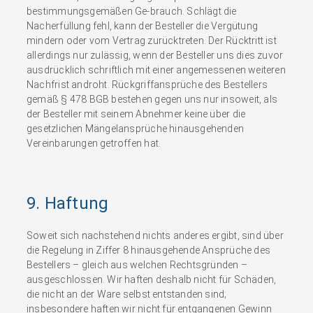
bestimmungsgemäßen Ge-brauch. Schlägt die
Nacherfüllung fehl, kann der Besteller die Vergütung
mindern oder vom Vertrag zurücktreten. Der Rücktritt ist
allerdings nur zulässig, wenn der Besteller uns dies zuvor
ausdrücklich schriftlich mit einer angemessenen weiteren
Nachfrist androht. Rückgriffansprüche des Bestellers
gemäß § 478 BGB bestehen gegen uns nur insoweit, als
der Besteller mit seinem Abnehmer keine über die
gesetzlichen Mängelansprüche hinausgehenden
Vereinbarungen getroffen hat.
9. Haftung
Soweit sich nachstehend nichts anderes ergibt, sind über
die Regelung in Ziffer 8 hinausgehende Ansprüche des
Bestellers – gleich aus welchen Rechtsgründen –
ausgeschlossen. Wir haften deshalb nicht für Schäden,
die nicht an der Ware selbst entstanden sind;
insbesondere haften wir nicht für entgangenen Gewinn