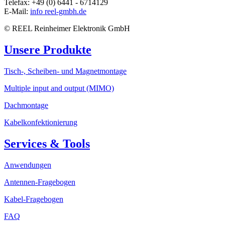
Telefax: +49 (0) 6441 - 6714129
E-Mail:
info
reel-gmbh.de
© REEL Reinheimer Elektronik GmbH
Unsere Produkte
Tisch-, Scheiben- und Magnetmontage
Multiple input and output (MIMO)
Dachmontage
Kabelkonfektionierung
Services & Tools
Anwendungen
Antennen-Fragebogen
Kabel-Fragebogen
FAQ