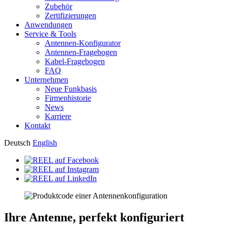
Zubehör
Zertifizierungen
Anwendungen
Service & Tools
Antennen-Konfigurator
Antennen-Fragebogen
Kabel-Fragebogen
FAQ
Unternehmen
Neue Funkbasis
Firmenhistorie
News
Karriere
Kontakt
Deutsch
English
Ihre Antenne, perfekt konfiguriert