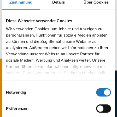
Zustimmung
Details
Über Cookies
Übersicht der Neuigkeiten
Diese Webseite verwendet Cookies
Weitere News finden Sie in der vollständigen Übersicht
Wir verwenden Cookies, um Inhalte und Anzeigen zu
unserer Nachrichten.
personalisieren, Funktionen für soziale Medien anbieten
zu können und die Zugriffe auf unsere Website zu
analysieren. Außerdem geben wir Informationen zu Ihrer
zur Übersicht
Verwendung unserer Website an unsere Partner für
soziale Medien, Werbung und Analysen weiter. Unsere
Partner führen diese Informationen möglicherweise mit
weiteren Daten zusammen, die Sie ihnen bereitgestellt
haben oder die sie im Rahmen Ihrer Nutzung der Dienste
gesammelt haben.
Einwilligungsauswahl
Notwendig
Präferenzen
REEL Reinheimer Elektronik GmbH